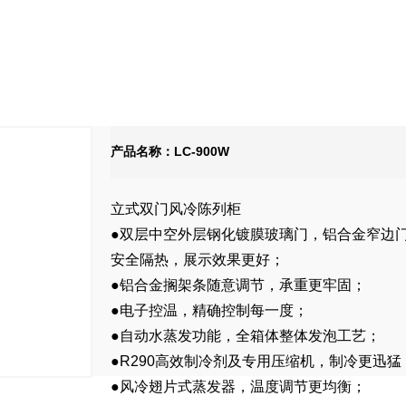
产品名称：LC-900W
立式双门风冷陈列柜
●双层中空外层钢化镀膜玻璃门，铝合金窄边
安全隔热，展示效果更好；
●铝合金搁架条随意调节，承重更牢固；
●电子控温，精确控制每一度；
●自动水蒸发功能，全箱体整体发泡工艺；
●R290高效制冷剂及专用压缩机，制冷更迅猛
●风冷翅片式蒸发器，温度调节更均衡；