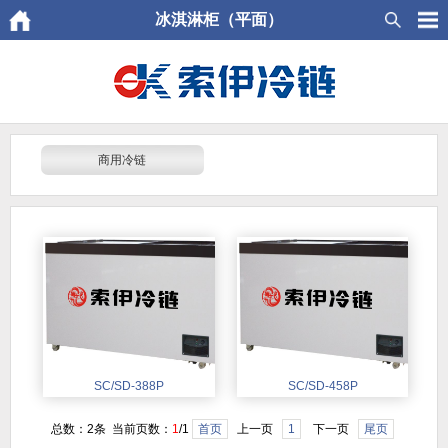
冰淇淋柜（平面）
商用冷链
SC/SD-388P
SC/SD-458P
总数：2条 当前页数：
1
/1
首页
上一页
1
下一页
尾页