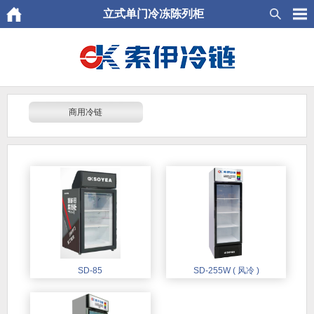
立式单门冷冻陈列柜
商用冷链
SD-85
SD-255W ( 风冷 )